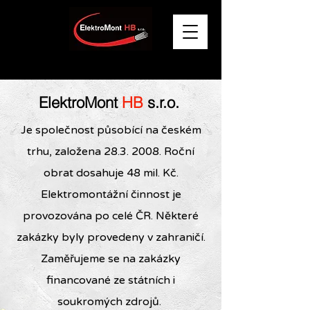
ElektroMont
HB
s.r.o.
Je společnost působící na českém
trhu, založena
28.3. 2008
. Roční
obrat dosahuje 48 mil. Kč.
Elektromontážní činnost je
provozována po celé ČR. Některé
zakázky byly provedeny v zahraničí.
Zaměřujeme se na zakázky
financované ze státních i
soukromých zdrojů.