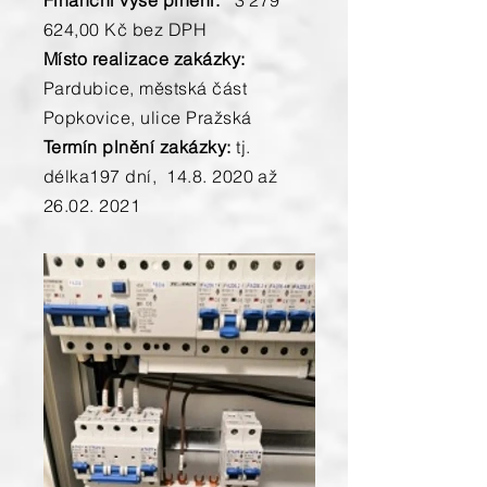
Finanční výše plnění:
3 279
624
,00 Kč bez DPH
Místo realizace zakázky:
Pardubice, městská část
Popkovice, ulice Pražská
Termín plnění zakázky:
tj.
délka197 dní,
14.8. 2020
až
26.02. 2021