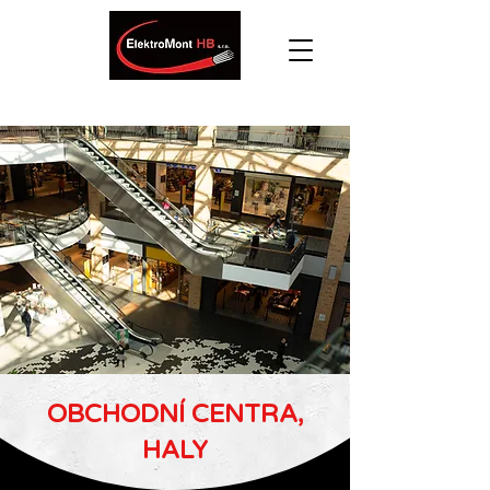
OBCHODNÍ CENTRA,
HALY