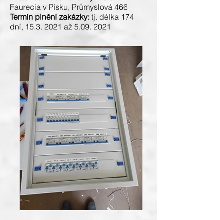
Faurecia v Písku, Průmyslová 466
Termín plnění zakázky:
tj. délka 174
dní,
15.3. 2021
až
5.09. 2021