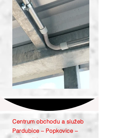
Centrum obchodu a služeb
Pardubice – Popkovice –