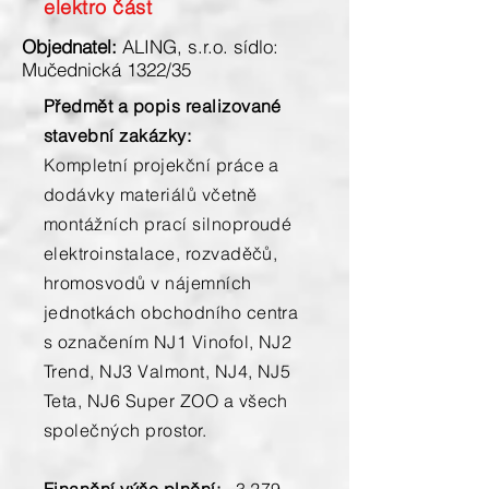
elektro část
Objednatel:
ALING, s.r.o. sídlo:
Mučednická 1322/35
Předmět a popis realizované
stavební zakázky:
Kompletní projekční práce a
dodávky materiálů včetně
montážních prací silnoproudé
elektroinstalace, rozvaděčů,
hromosvodů v nájemních
jednotkách obchodního centra
s označením NJ1 Vinofol, NJ2
Trend, NJ3 Valmont, NJ4, NJ5
Teta, NJ6 Super ZOO a všech
společných prostor.