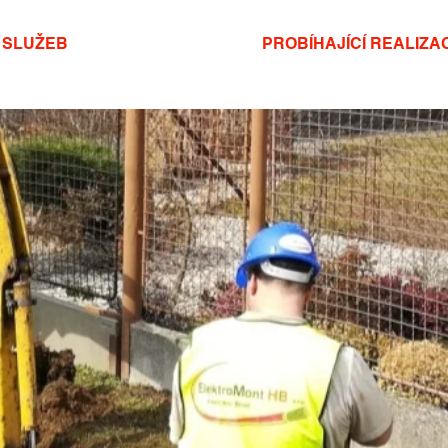
 SLUŽEB
REFERENCE
PROBÍHAJÍCÍ REALIZA