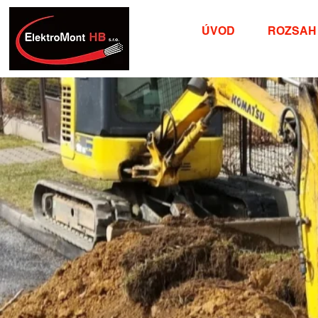
ÚVOD
ROZSAH