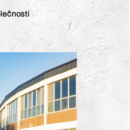
lečnosti