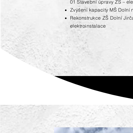
01 Stavební úpravy ZŠ – ele
Zvýšení kapacity MŠ Dolní m
​Rekonstrukce ZŠ Dolní Jirč
elektroinstalace