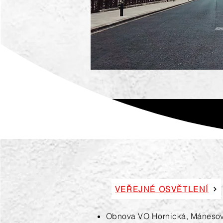
VEŘEJNÉ OSVĚTLENÍ
Obnova VO Hornická, Mánesov