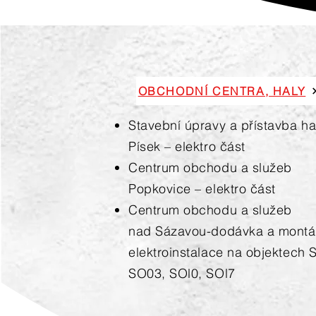
OBCHODNÍ CENTRA, HALY
Stavební úpravy a přístavba 
Písek – elektro část
Centrum obchodu a služeb
Popkovice – elektro část
Centrum obchodu a služ
nad Sázavou-dodávka a montá
elektroinstalace na objektech 
SO03, SOl0, SOl7