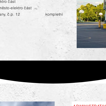
ktro část
ěsto-elektro část
any, č.p. 12
kompletní