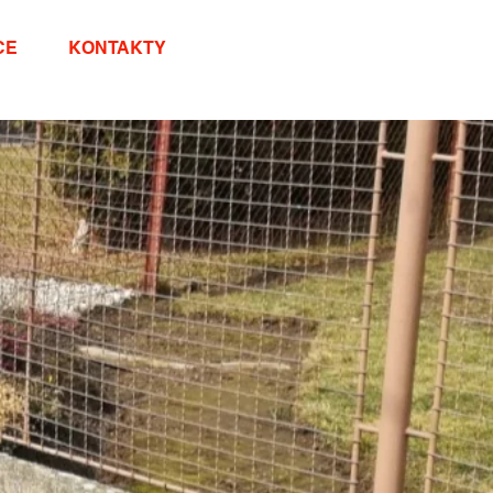
CE
KONTAKTY