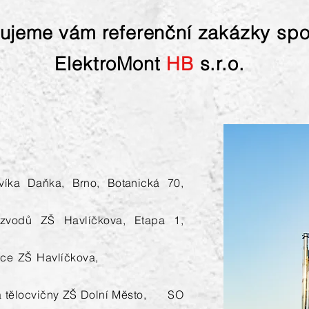
ujeme vám referenční zakázky spo
ElektroMont
HB
s.r.o.
víka Daňka, Brno, Botanická 70,
zvodů ZŠ Havlíčkova, Etapa 1,
oinstalace ZŠ Havlíčkova,
ba tělocvičny ZŠ Dolní Město, SO