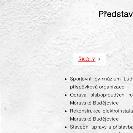
Představ
ŠKOLY
Sportovní gymnázium Lud
příspěvková organizace
Oprava slaboproudých ro
Moravské Budějovice
Rekonstrukce elektr
Moravské Budějovice
Stavební úpravy a přístav