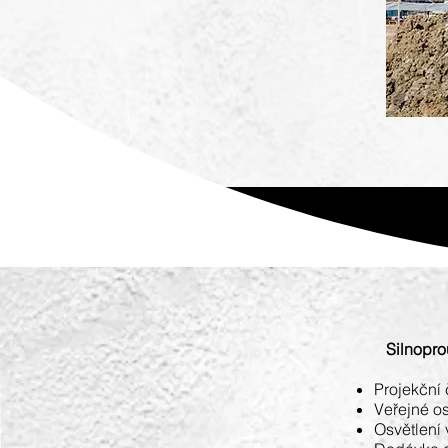
Silnoprou
Projekční 
Veřejné os
Osvětlení 