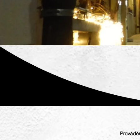
Prováděn